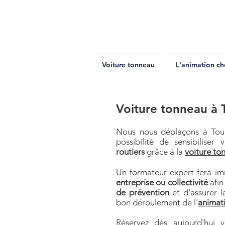
Voiture tonneau
L'animation ch
Voiture tonneau à 
Nous nous déplaçons à Toul
possibilité de sensibiliser
routiers
grâce à la
voiture to
Un formateur expert fera im
entreprise ou collectivité
afin
de prévention
et d'assurer l
bon déroulement de l'
animat
Réservez dès aujourd'hui 