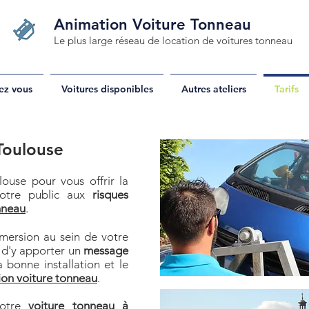
Animation Voiture Tonneau
Le plus large réseau de location de voitures tonneau
ez vous
Voitures disponibles
Autres ateliers
Tarifs
Toulouse
ouse pour vous offrir la
 votre public aux
risques
nneau
.
mersion au sein de votre
 d'y apporter un
message
a bonne installation et le
ion voiture tonneau
.
votre
voiture tonneau à