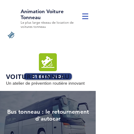
Animation Voiture
Tonneau
Le plus large réseau de location de
voitures tonneau
VOITURE TONNEAU
01 83 62 05 06
Un atelier de prévention routière innovant
Bus tonneau : le retournement
d'autocar